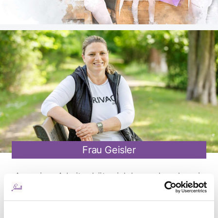
Frau Geisler
An meiner Arbeit schätze ich besonders das wir
hier auf jeden Einzelnen individuell eingehen
können.