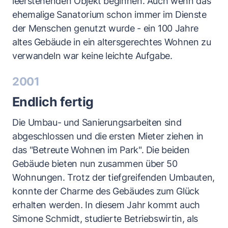
leerstehenden Objekt beginnen. Auch wenn das
ehemalige Sanatorium schon immer im Dienste
der Menschen genutzt wurde - ein 100 Jahre
altes Gebäude in ein altersgerechtes Wohnen zu
verwandeln war keine leichte Aufgabe.
2001
Endlich fertig
Die Umbau- und Sanierungsarbeiten sind
abgeschlossen und die ersten Mieter ziehen in
das "Betreute Wohnen im Park". Die beiden
Gebäude bieten nun zusammen über 50
Wohnungen. Trotz der tiefgreifenden Umbauten,
konnte der Charme des Gebäudes zum Glück
erhalten werden. In diesem Jahr kommt auch
Simone Schmidt, studierte Betriebswirtin, als