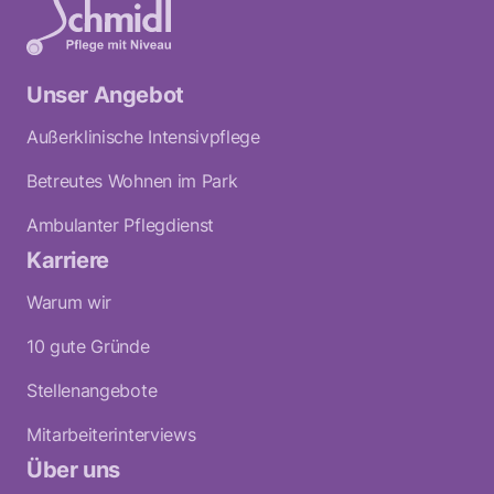
Unser Angebot
Außerklinische Intensivpflege
Betreutes Wohnen im Park
Ambulanter Pflegdienst
Karriere
Warum wir
10 gute Gründe
Stellenangebote
Mitarbeiterinterviews
Über uns