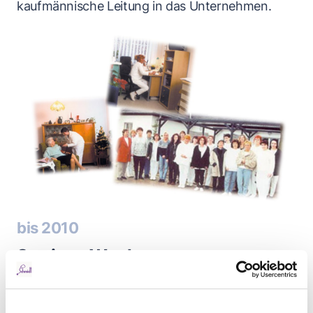
kaufmännische Leitung in das Unternehmen.
bis 2010
Stetiges Wachstum
Das Unternehmen wächst auf über 150
Mitarbeiterinnen und Mitarbeiter. Die ambulante