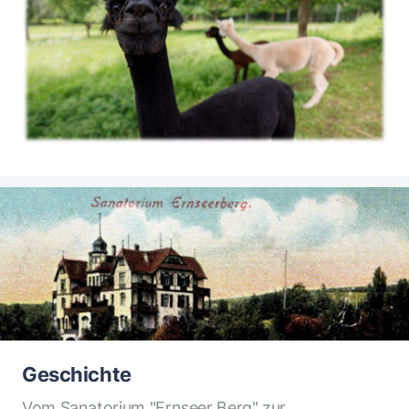
Geschichte
Vom Sanatorium "Ernseer Berg" zur